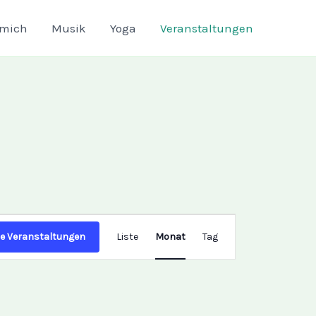
 mich
Musik
Yoga
Veranstaltungen
SAMSTAG
SONNTAG
Veranstaltung
e Veranstaltungen
Liste
Monat
Tag
Ansichten-
Navigation